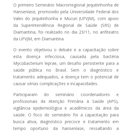
O primeiro Seminário Macrorregional Jequitinhonha de
Hanseníase, promovido pela Universidade Federal dos
Vales do Jequitinhonha e Mucuri (UFVJM), com apoio
da Superintendência Regional de Saúde (SRS) de
Diamantina, foi realizado no dia 23/11, no anfiteatro
da UFVJM, em Diamantina.
O evento objetivou o debate e a capacitação sobre
esta doença infecciosa, causada pela bactéria
Mycobacterium leprae, um desafio persistente para a
saúde pública no Brasil. Sem o diagnóstico e
tratamento adequados, a doença tem o potencial de
causar sérias complicações e incapacidades.
Participaram do seminário coordenadores e
profissionais da Atenção Primária à Saúde (APS),
vigilância epidemiológica e acadêmicos da área da
saúde. O foco do seminário foi a capacitação para
busca ativa, diagnóstico precoce e tratamento em
tempo oportuno da hanseníase, ressaltando a