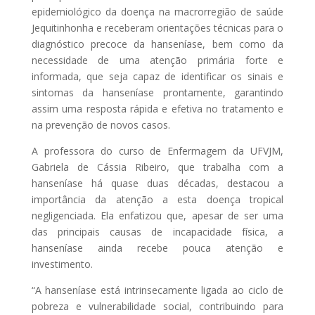
epidemiológico da doença na macrorregião de saúde
Jequitinhonha e receberam orientações técnicas para o
diagnóstico precoce da hanseníase, bem como da
necessidade de uma atenção primária forte e
informada, que seja capaz de identificar os sinais e
sintomas da hanseníase prontamente, garantindo
assim uma resposta rápida e efetiva no tratamento e
na prevenção de novos casos.
A professora do curso de Enfermagem da UFVJM,
Gabriela de Cássia Ribeiro, que trabalha com a
hanseníase há quase duas décadas, destacou a
importância da atenção a esta doença tropical
negligenciada. Ela enfatizou que, apesar de ser uma
das principais causas de incapacidade física, a
hanseníase ainda recebe pouca atenção e
investimento.
“A hanseníase está intrinsecamente ligada ao ciclo de
pobreza e vulnerabilidade social, contribuindo para