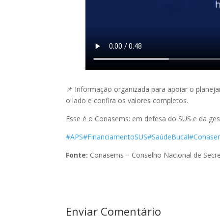
📌 Informação organizada para apoiar o planeja
o lado e confira os valores completos.
Esse é o Conasems: em defesa do SUS e da gest
#APS
#FinanciamentoSUS
#SaúdeBucal
#Conase
Fonte:
Conasems – Conselho Nacional de Secre
Enviar Comentário