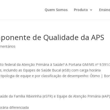
Quem Somos
Produto
Ensino
mponente de Qualidade da APS
mentários
to federal da Atenção Primária à Saúde? A Portaria GM/MS nº 9.591
, incluindo as Equipes de Saúde Bucal (eSB) com carga horária
r tipologia de equipe e por classificação de desempenho: Ótimo | Bo
Saúde da Família Ribeirinha (eSFR) e Equipe de Atenção Primária (eAP
rária diferenciada