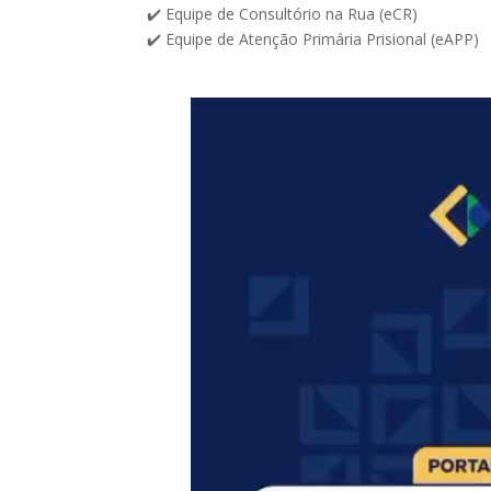
✔️ Equipe de Consultório na Rua (eCR)
✔️ Equipe de Atenção Primária Prisional (eAPP)