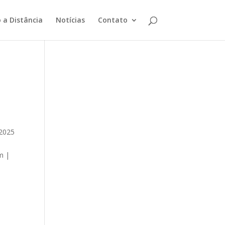
 a Distância
Notícias
Contato
/2025
m |
)