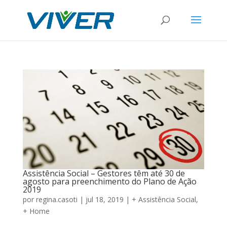
Assistência Social – Gestores têm até 30 de
agosto para preenchimento do Plano de Ação
2019
por
regina.casoti
|
jul 18, 2019
|
+ Assistência Social
,
+ Home