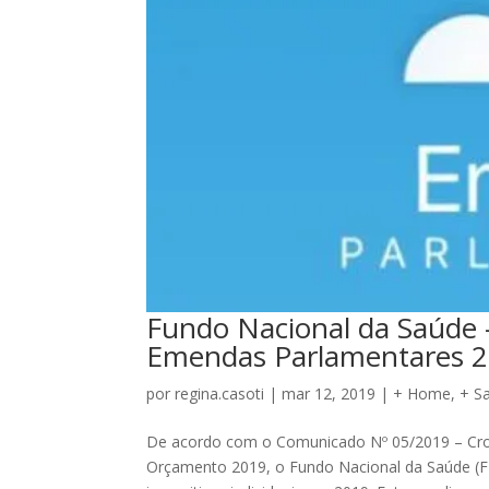
Fundo Nacional da Saúde 
Emendas Parlamentares 
por
regina.casoti
|
mar 12, 2019
|
+ Home
,
+ S
De acordo com o Comunicado Nº 05/2019 – Cro
Orçamento 2019, o Fundo Nacional da Saúde (FN