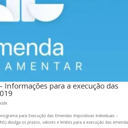
– Informações para a execução das
2019
aúde
nograma para Execução das Emendas Impositivas Individuais –
S) divulga os prazos, valores e limites para a execução das emend