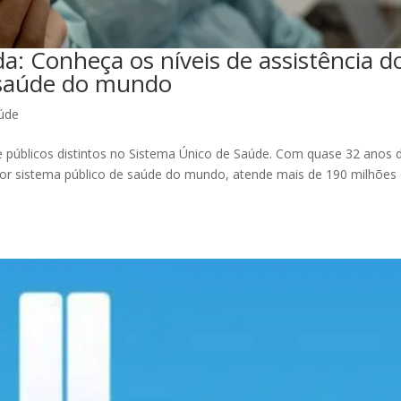
a: Conheça os níveis de assistência d
 saúde do mundo
úde
 e públicos distintos no Sistema Único de Saúde. Com quase 32 anos 
ior sistema público de saúde do mundo, atende mais de 190 milhões