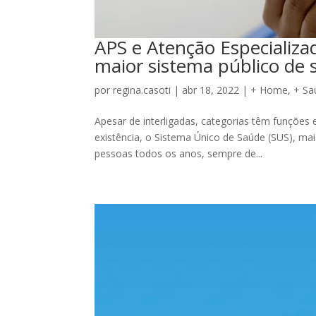
APS e Atenção Especializad
maior sistema público de
por
regina.casoti
|
abr 18, 2022
|
+ Home
,
+ Sa
Apesar de interligadas, categorias têm funções
existência, o Sistema Único de Saúde (SUS), ma
pessoas todos os anos, sempre de...