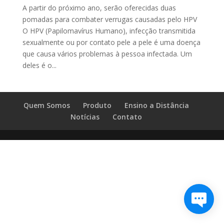
A partir do próximo ano, serão oferecidas duas
pomadas para combater verrugas causadas pelo HPV
O HPV (Papilomavírus Humano), infecção transmitida
sexualmente ou por contato pele a pele é uma doença
que causa vários problemas à pessoa infectada. Um
deles é o...
Quem Somos
Produto
Ensino a Distância
Notícias
Contato