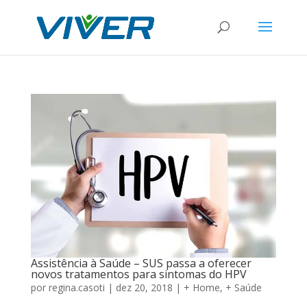
Assistência à Saúde – SUS passa a oferecer
novos tratamentos para sintomas do HPV
por
regina.casoti
|
dez 20, 2018
|
+ Home
,
+ Saúde