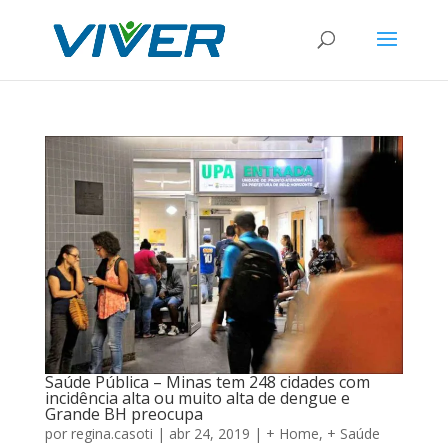
Saúde Pública – Minas tem 248 cidades com
incidência alta ou muito alta de dengue e
Grande BH preocupa
por
regina.casoti
|
abr 24, 2019
|
+ Home
,
+ Saúde