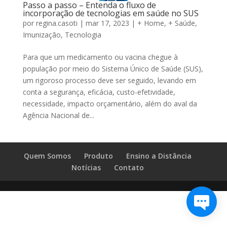
Passo a passo – Entenda o fluxo de
incorporação de tecnologias em saúde no SUS
por
regina.casoti
|
mar 17, 2023
|
+ Home
,
+ Saúde
,
Imunização
,
Tecnologia
Para que um medicamento ou vacina chegue à
população por meio do Sistema Único de Saúde (SUS),
um rigoroso processo deve ser seguido, levando em
conta a segurança, eficácia, custo-efetividade,
necessidade, impacto orçamentário, além do aval da
Agência Nacional de...
Quem Somos
Produto
Ensino a Distância
Notícias
Contato