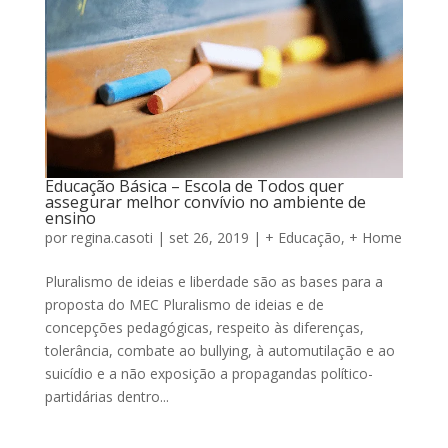
Educação Básica – Escola de Todos quer
assegurar melhor convívio no ambiente de
ensino
por
regina.casoti
|
set 26, 2019
|
+ Educação
,
+ Home
Pluralismo de ideias e liberdade são as bases para a
proposta do MEC Pluralismo de ideias e de
concepções pedagógicas, respeito às diferenças,
tolerância, combate ao bullying, à automutilação e ao
suicídio e a não exposição a propagandas político-
partidárias dentro...