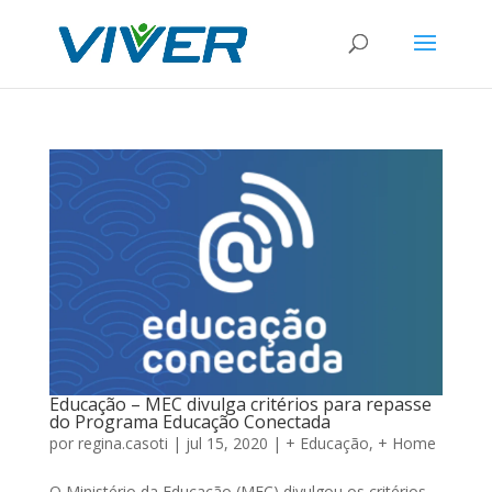
Educação – MEC divulga critérios para repasse
do Programa Educação Conectada
por
regina.casoti
|
jul 15, 2020
|
+ Educação
,
+ Home
O Ministério da Educação (MEC) divulgou os critérios