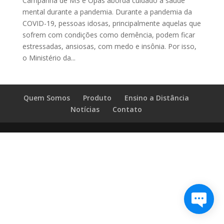
Campanha de MS e Opas aborda cuidado à saúde
mental durante a pandemia. Durante a pandemia da
COVID-19, pessoas idosas, principalmente aquelas que
sofrem com condições como demência, podem ficar
estressadas, ansiosas, com medo e insônia. Por isso,
o Ministério da...
Quem Somos
Produto
Ensino a Distância
Notícias
Contato