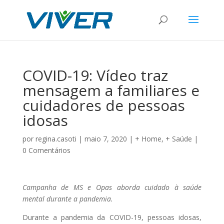
COVID-19: Vídeo traz
mensagem a familiares e
cuidadores de pessoas
idosas
por
regina.casoti
|
maio 7, 2020
|
+ Home
,
+ Saúde
|
0 Comentários
Campanha de MS e Opas aborda cuidado à saúde
mental durante a pandemia.
Durante a pandemia da COVID-19, pessoas idosas,