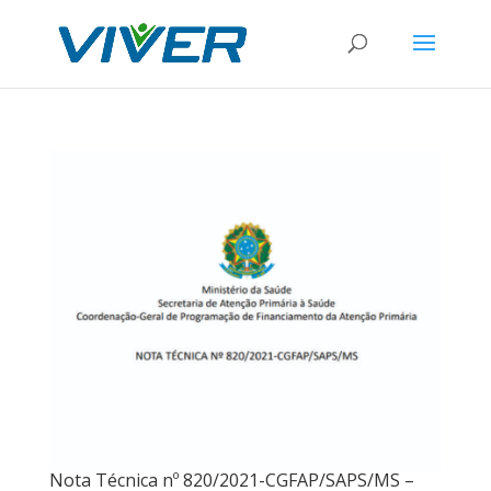
Nota Técnica nº 820/2021-CGFAP/SAPS/MS –