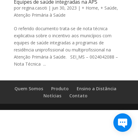
Equipes de saúde integradas na APS
por
regina.casoti
|
jun 30, 2023
|
+ Home
,
+ Saúde
,
Atenção Primária à Saúde
O referido documento trata-se de nota técnica
explicativa sobre o incentivo aos municípios com
equipes de saúde integradas a programas de
residência uniprofissional ou multiprofissional na
Atenção Primária à Saúde. SEI_MS – 0024042088 –
Nota Técnica ...
Quem Somos
Produto
Ensino a Distância
Notícias
Contato