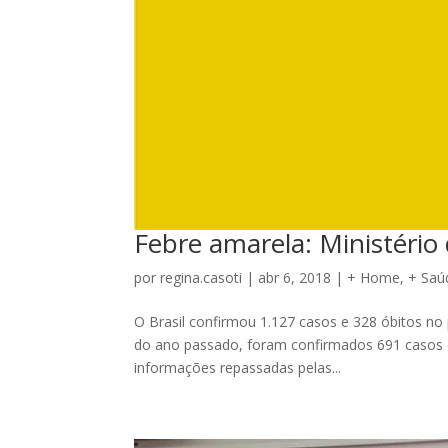
Febre amarela: Ministério 
por
regina.casoti
|
abr 6, 2018
|
+ Home
,
+ Saú
O Brasil confirmou 1.127 casos e 328 óbitos no
do ano passado, foram confirmados 691 casos e 
informações repassadas pelas...