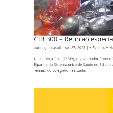
CIB 300 – Reunião especi
por
regina.casoti
|
set 27, 2023
|
+ Evento
,
+ H
Nesta terça-feira (26/09), o governador Romeu
Bipartite do Sistema único de Saúde no Estado
reunião do colegiado, realizada...