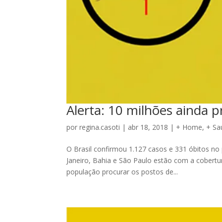
Alerta: 10 milhões ainda 
por
regina.casoti
|
abr 18, 2018
|
+ Home
,
+ Sa
O Brasil confirmou 1.127 casos e 331 óbitos no 
Janeiro, Bahia e São Paulo estão com a cobertu
população procurar os postos de...