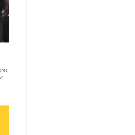
ores
0ª