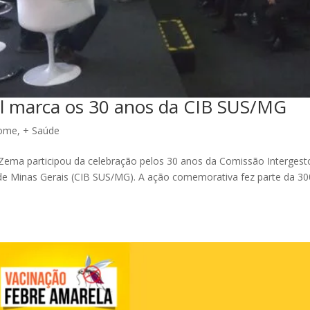
al marca os 30 anos da CIB SUS/MG
ome
,
+ Saúde
 Zema participou da celebração pelos 30 anos da Comissão Intergest
 de Minas Gerais (CIB SUS/MG). A ação comemorativa fez parte da 30