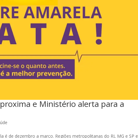
proxima e Ministério alerta para a
aúde
la é de dezembro a março. Regiões metropolitanas do RJ, MG e SP 