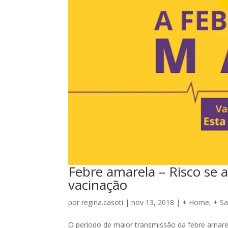
Febre amarela – Risco se a
vacinação
por
regina.casoti
|
nov 13, 2018
|
+ Home
,
+ S
O período de maior transmissão da febre amare