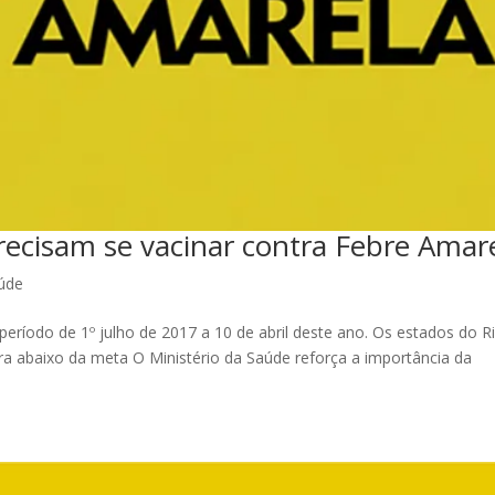
precisam se vacinar contra Febre Amar
úde
período de 1º julho de 2017 a 10 de abril deste ano. Os estados do R
ra abaixo da meta O Ministério da Saúde reforça a importância da