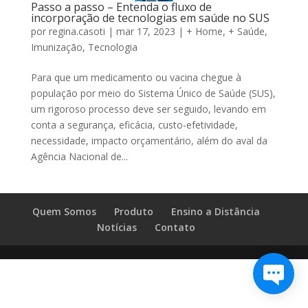
Passo a passo – Entenda o fluxo de
incorporação de tecnologias em saúde no SUS
por
regina.casoti
|
mar 17, 2023
|
+ Home
,
+ Saúde
,
Imunização
,
Tecnologia
Para que um medicamento ou vacina chegue à
população por meio do Sistema Único de Saúde (SUS),
um rigoroso processo deve ser seguido, levando em
conta a segurança, eficácia, custo-efetividade,
necessidade, impacto orçamentário, além do aval da
Agência Nacional de...
Quem Somos
Produto
Ensino a Distância
Notícias
Contato