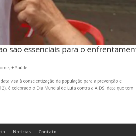
ão são essenciais para o enfrentamen
Home
,
+ Saúde
, data visa à conscientização da população para a prevenção e
2), é celebrado o Dia Mundial de Luta contra a AIDS, data que tem
cia
Notícias
Contato