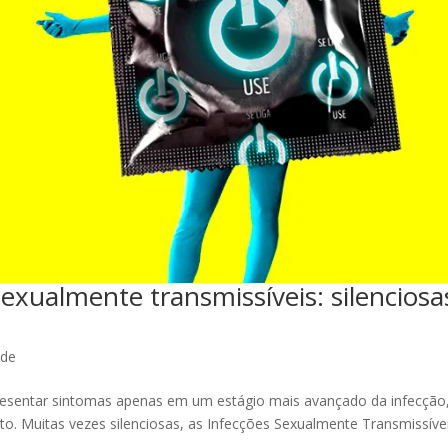
exualmente transmissíveis: silenciosa
úde
esentar sintomas apenas em um estágio mais avançado da infecção
nto. Muitas vezes silenciosas, as Infecções Sexualmente Transmissíve