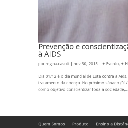
Prevenção e conscientizaç
à AIDS
por
regina.casoti
|
nov 30, 2018
|
+ Evento
,
+ 
Dia 01/12 é o dia mundial de Luta contra a Aids
tratamento da doença. No próximo sábado (01/1
como objetivo conscientizar toda a sociedade,...
Quem Somos
Produto
Ensino a Distân