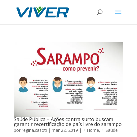
Saúde Pública – Ações contra surto buscam
garantir recertificação de país livre do sarampo
por
regina.casoti
|
mar 22, 2019
|
+ Home
,
+ Saúde