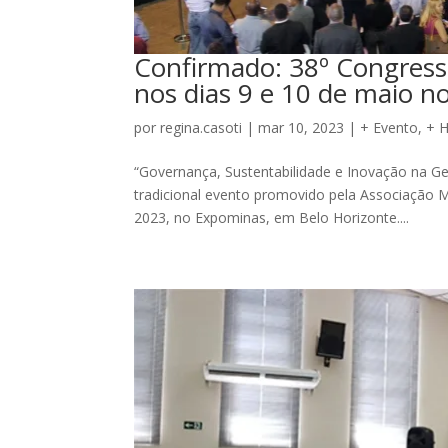
Confirmado: 38º Congress
nos dias 9 e 10 de maio 
por
regina.casoti
|
mar 10, 2023
|
+ Evento
,
+ 
“Governança, Sustentabilidade e Inovação na Ge
tradicional evento promovido pela Associação M
2023, no Expominas, em Belo Horizonte....