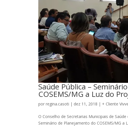
Saúde Pública – Seminári
COSEMS/MG a Luz do Proj
por
regina.casoti
|
dez 11, 2018
|
+ Cliente Vivv
O Conselho de Secretarias Municipais de Saúde 
Seminário de Planejamento do COSEMS/MG a Luz