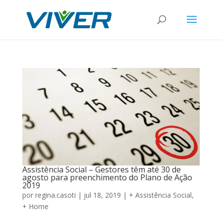
Assistência Social – Gestores têm até 30 de
agosto para preenchimento do Plano de Ação
2019
por
regina.casoti
|
jul 18, 2019
|
+ Assistência Social
,
+ Home