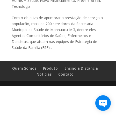
Home
,
+ Saúde
,
Novo Financiamento
,
Previne Brasil
,
Tecnologia
Com o objetivo de aprimorar a prestação de serviço a
população, mais de 200 servidores da Secretaria
Municipal de Saúde de Manhuaçu-MG, dentre eles:
Agentes Comunitários de Saúde, Enfermeiros e
Dentistas, que atuam nas equipes de Estratégia de
Saúde da Família (ESF)...
Quem Somos
Produto
Ensino a Distância
Notícias
Contato