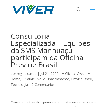
Consultoria
Especializada – Equipes
da SMS Manhuaçu
participam da Oficina
Previne Brasil
por
regina.casoti
|
jul 21, 2022
|
+ Cliente Vivver
,
+
Home
,
+ Saúde
,
Novo Financiamento
,
Previne Brasil
,
Tecnologia
|
0 Comentários
Com o objetivo de aprimorar a prestação de serviço a