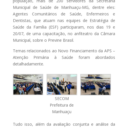
população, mais de 200 servidores da Secretaria
Municipal de Saúde de Manhuaçu-MG, dentre eles:
Agentes Comunitários de Saúde, Enfermeiros e
Dentistas, que atuam nas equipes de Estratégia de
Saúde da Família (ESF) participaram, nos dias 19 e
20/07, de uma capacitação, no anfiteatro da Câmara
Municipal, sobre o Previne Brasil.
Temas relacionados ao Novo Financiamento da APS –
Atenção Primária à Saúde foram abordados
detalhadamente.
SECOM
Prefeitura de
Manhuaçu
Tudo isso, além da avaliação conjunta e análise da