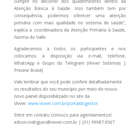
cumprir no decorrer dos quadrimestres dentro da
Atenção Básica à Saúde. Isso também tem por
consequência, podermos oferecer uma atenção
primária com mais qualidade no sistema de saúde”,
explica a coordenadora da Atenção Primária à Saúde,
Norma do Valle.
Agradecemos a todos os participantes e nos
colocamos à disposição via e-mail, telefone,
WhatsApp e Grupo do Telegram (Vivver Sistemas |
Previne Brasil)
Vale lembrar que você pode conferir detalhadamente
os resultados do seu município por meio do nosso
novo painel disponibilizado no site da
Vivver:
www.vivver.com.br/portaldogestor
.
Entre em contato conosco para agendamentos!
edson.rodrigues@vivver.com.br | (31) 99987.9567