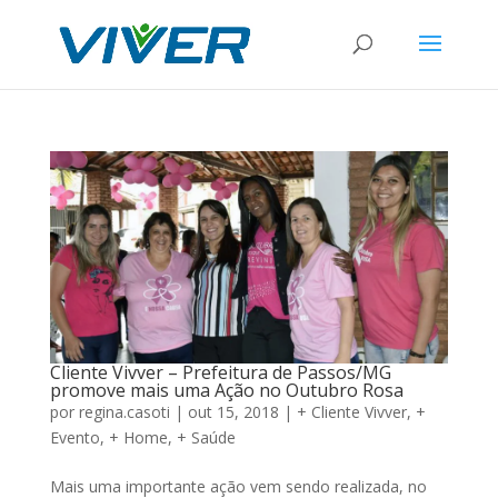
Cliente Vivver – Prefeitura de Passos/MG
promove mais uma Ação no Outubro Rosa
por
regina.casoti
|
out 15, 2018
|
+ Cliente Vivver
,
+
Evento
,
+ Home
,
+ Saúde
Mais uma importante ação vem sendo realizada, no