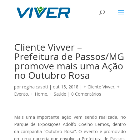
Cliente Vivver –
Prefeitura de Passos/MG
promove mais uma Ação
no Outubro Rosa
por
regina.casoti
|
out 15, 2018
|
+ Cliente Vivver
,
+
Evento
,
+ Home
,
+ Saúde
|
0 Comentários
Mais uma importante ação vem sendo realizada, no
Parque de Exposições Adolfo Coelho Lemos, dentro
da campanha “Outubro Rosa”. O evento é promovido
em uma parceria que envolve a Prefeitura de Passos,