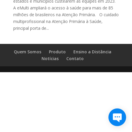
estados e municípios custearem as equipes em 2023.
A eMulti ampliará o acesso à saúde para mais de 85
milhões de brasileiros na Atenção Primária. O cuidado
multiprofissional na Atenção Primária à Saúde,
principal porta de...
Quem Somos
Produto
Ensino a Distância
Notícias
Contato