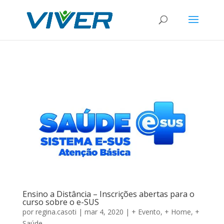
Ensino a Distância – Inscrições abertas para o
curso sobre o e-SUS
por
regina.casoti
|
mar 4, 2020
|
+ Evento
,
+ Home
,
+
Saúde