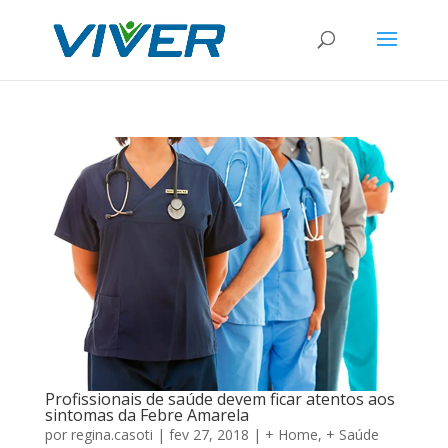
Profissionais de saúde devem ficar atentos aos
sintomas da Febre Amarela
por
regina.casoti
|
fev 27, 2018
|
+ Home
,
+ Saúde