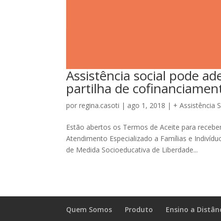
Assistência social pode ad
partilha de cofinanciamen
por
regina.casoti
|
ago 1, 2018
|
+ Assistência S
Estão abertos os Termos de Aceite para receber
Atendimento Especializado a Famílias e Indivíd
de Medida Socioeducativa de Liberdade...
Quem Somos
Produto
Ensino a Distân