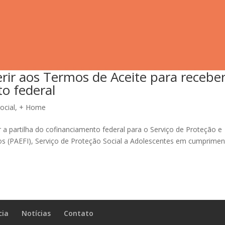
erir aos Termos de Aceite para recebe
to federal
ocial
,
+ Home
 a partilha do cofinanciamento federal para o Serviço de Proteção e
uos (PAEFI), Serviço de Proteção Social a Adolescentes em cumprime
cia
Notícias
Contato