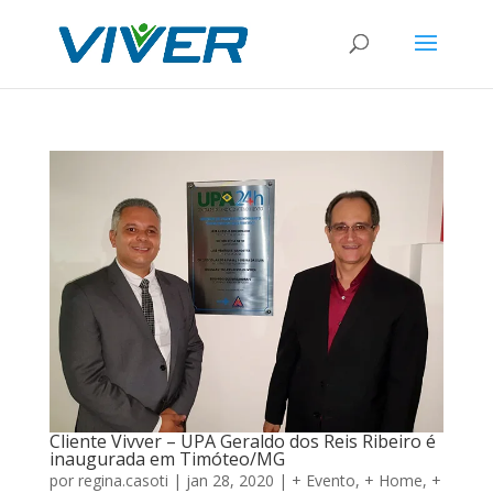
Cliente Vivver – UPA Geraldo dos Reis Ribeiro é
inaugurada em Timóteo/MG
por
regina.casoti
|
jan 28, 2020
|
+ Evento
,
+ Home
,
+