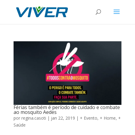
Férias também é período de cuidado e combate
ao mosquito Aedes
por
regina.casoti
|
jan 22, 2019
|
+ Evento
,
+ Home
,
+
Saúde