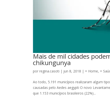
Mais de mil cidades podem
chikungunya
por
regina.casoti
|
jun 8, 2018
|
+ Home
,
+ Saú
Ao todo, 5.191 municípios realizaram algum tip
causadas pelo Aedes aegypti O novo Levantament
que 1.153 municípios brasileiros (22%)...