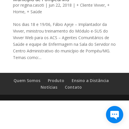
por
regina.casoti
|
jun 22, 2018
|
+ Cliente Vivver
,
+
Home
,
+ Saúde
Nos dias 18 e 19/06, Fábio Ajeje – Implantador da
Vivver, ministrou treinamento do Módulo e-SUS do
Vivver Web para os ACS – Agentes Comunitários de
Saúde e equipe de Enfermagem na Sala do Servidor no
Centro Administrativo do município de Pompéu/MG.
Temas como:...
Quem Somos
Produto
Ensino a Distância
Notícias
Contato