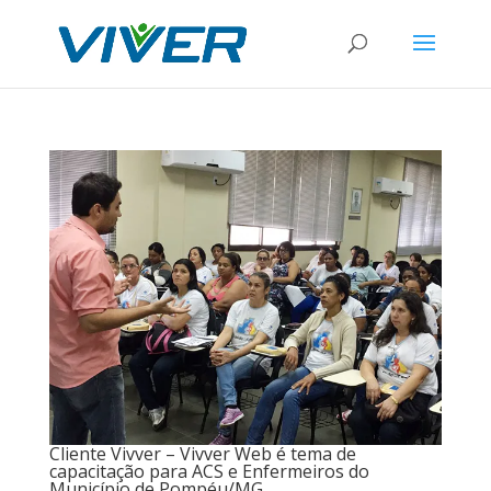
Cliente Vivver – Vivver Web é tema de
capacitação para ACS e Enfermeiros do
Município de Pompéu/MG