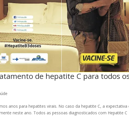
atamento de hepatite C para todos o
aúde
os anos para hepatites virais. No caso da hepatite C, a expectativa 
omente neste ano. Todos as pessoas diagnosticados com Hepatite C