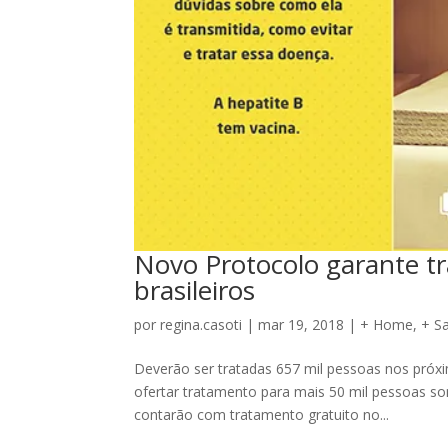
Novo Protocolo garante tr
brasileiros
por
regina.casoti
|
mar 19, 2018
|
+ Home
,
+ S
Deverão ser tratadas 657 mil pessoas nos próxim
ofertar tratamento para mais 50 mil pessoas s
contarão com tratamento gratuito no...