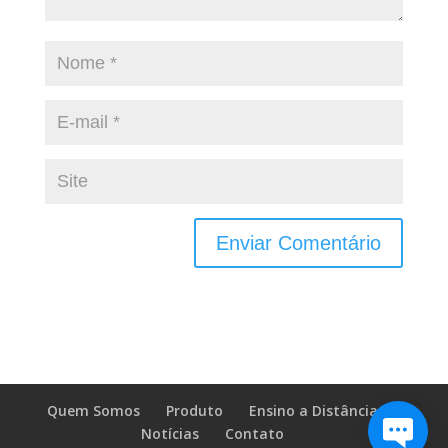
Quem Somos
Produto
Ensino a Distância
Notícias
Contato