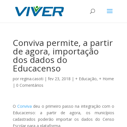
Conviva permite, a partir
de agora, importação
dos dados do
Educacenso
por
regina.casoti
|
fev 23, 2018
|
+ Educação
,
+ Home
|
0 Comentários
O
Conviva
deu o primeiro passo na integração com o
Educacenso: a partir de agora, os municípios
cadastrados poderão importar os dados do Censo
Escolar para a plataforma.