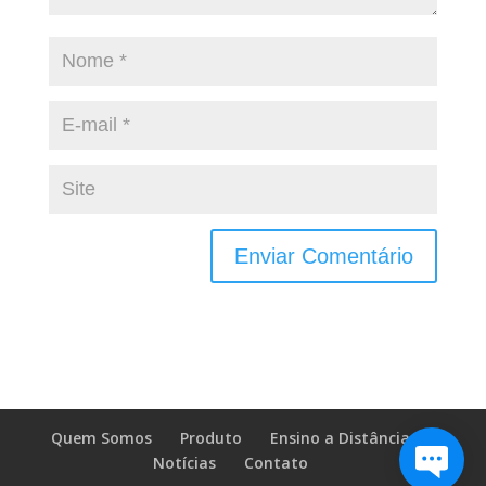
Quem Somos
Produto
Ensino a Distância
Notícias
Contato