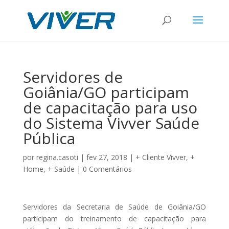
Servidores de
Goiânia/GO participam
de capacitação para uso
do Sistema Vivver Saúde
Pública
por
regina.casoti
|
fev 27, 2018
|
+ Cliente Vivver
,
+
Home
,
+ Saúde
|
0 Comentários
Servidores da Secretaria de Saúde de Goiânia/GO
participam do treinamento de capacitação para