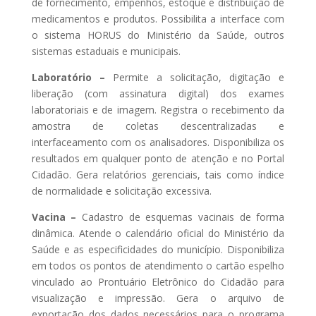
de fornecimento, empenhos, estoque e distribuição de
medicamentos e produtos. Possibilita a interface com
o sistema HORUS do Ministério da Saúde, outros
sistemas estaduais e municipais.
Laboratório –
Permite a solicitação, digitação e
liberação (com assinatura digital) dos exames
laboratoriais e de imagem. Registra o recebimento da
amostra de coletas descentralizadas e
interfaceamento com os analisadores. Disponibiliza os
resultados em qualquer ponto de atenção e no Portal
Cidadão. Gera relatórios gerenciais, tais como índice
de normalidade e solicitação excessiva.
Vacina –
Cadastro de esquemas vacinais de forma
dinâmica. Atende o calendário oficial do Ministério da
Saúde e as especificidades do município. Disponibiliza
em todos os pontos de atendimento o cartão espelho
vinculado ao Prontuário Eletrônico do Cidadão para
visualização e impressão. Gera o arquivo de
exportação dos dados necessários para o programa