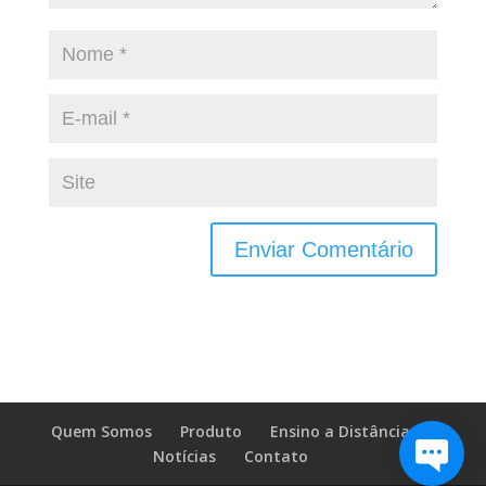
Quem Somos
Produto
Ensino a Distância
Notícias
Contato