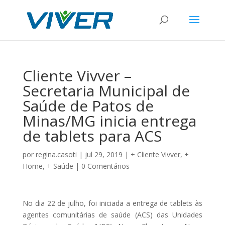
Cliente Vivver –
Secretaria Municipal de
Saúde de Patos de
Minas/MG inicia entrega
de tablets para ACS
por
regina.casoti
|
jul 29, 2019
|
+ Cliente Vivver
,
+
Home
,
+ Saúde
|
0 Comentários
No dia 22 de julho, foi iniciada a entrega de tablets às
agentes comunitárias de saúde (ACS) das Unidades