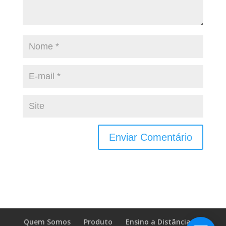
Quem Somos
Produto
Ensino a Distância