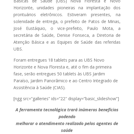
Básicas de Saúde (UBS) Nova Floresta e Novo
Horizonte, unidades pioneiras na implantação dos
prontuários eletrônicos. Estiveram presentes, na
solenidade de entrega, o prefeito de Patos de Minas,
José Eustáquio, o vice-prefeito, Paulo Mota, a
secretária de Saúde, Denise Fonseca, a Diretoria de
Atenção Básica e as Equipes de Saúde das referidas
UBS.
Foram entregues 18 tablets para as UBS Novo
Horizonte e Nova Floresta e, até o fim da primeira
fase, serão entregues 50 tablets às UBS Jardim
Paraíso, Jardim Panorâmico e ao Centro Integrado de
Assistência à Saúde (CIAS).
[ngg src=”galleries” ids=”22″ display=”basic_slideshow”]
A ferramenta tecnológica trará inúmeros benefícios
podendo
melhorar o atendimento realizado pelos agentes de
saúde