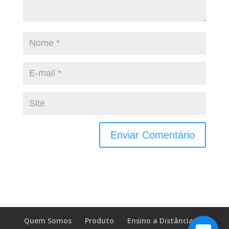
Quem Somos
Produto
Ensino a Distância