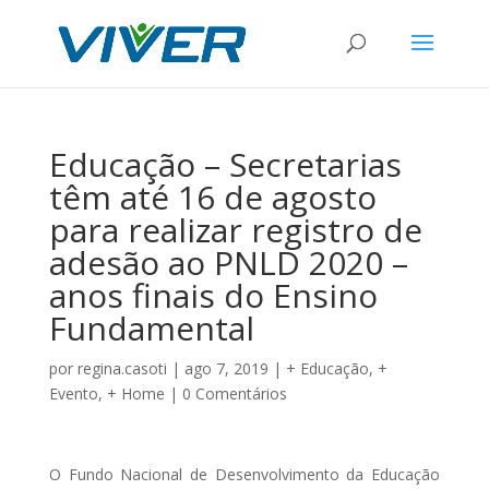
Educação – Secretarias
têm até 16 de agosto
para realizar registro de
adesão ao PNLD 2020 –
anos finais do Ensino
Fundamental
por
regina.casoti
|
ago 7, 2019
|
+ Educação
,
+
Evento
,
+ Home
|
0 Comentários
O Fundo Nacional de Desenvolvimento da Educação