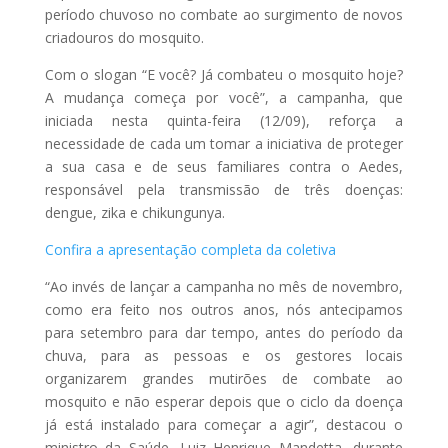
período chuvoso no combate ao surgimento de novos
criadouros do mosquito.
Com o slogan “E você? Já combateu o mosquito hoje?
A mudança começa por você”, a campanha, que
iniciada nesta quinta-feira (12/09), reforça a
necessidade de cada um tomar a iniciativa de proteger
a sua casa e de seus familiares contra o Aedes,
responsável pela transmissão de três doenças:
dengue, zika e chikungunya.
Confira a apresentação completa da coletiva
“Ao invés de lançar a campanha no mês de novembro,
como era feito nos outros anos, nós antecipamos
para setembro para dar tempo, antes do período da
chuva, para as pessoas e os gestores locais
organizarem grandes mutirões de combate ao
mosquito e não esperar depois que o ciclo da doença
já está instalado para começar a agir”, destacou o
ministro da Saúde, Luiz Henrique Mandetta, durante