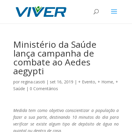
Ministério da Saúde
lança campanha de
combate ao Aedes
aegypti
por
regina.casoti
|
set 16, 2019
|
+ Evento
,
+ Home
,
+
Saúde
|
0 Comentários
Medida tem como objetivo conscientizar a população a
fazer a sua parte, destinando 10 minutos do dia para
verificar se existe algum tipo de depósito de água no
quintal ou dentro de casa.