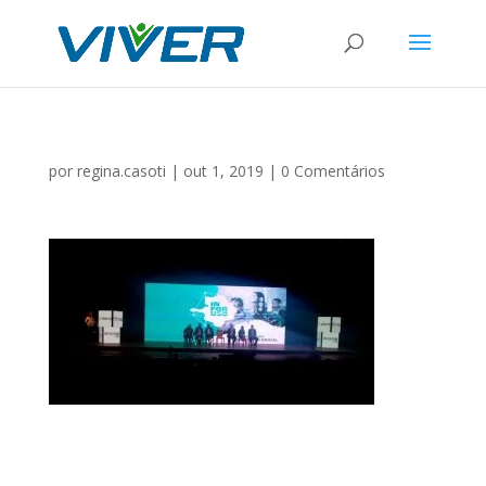
por
regina.casoti
|
out 1, 2019
|
0 Comentários