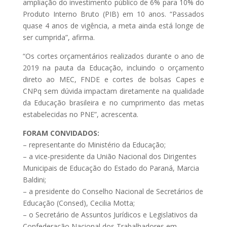
ampliação do investimento público de 6% para 10% do
Produto Interno Bruto (PIB) em 10 anos. “Passados
quase 4 anos de vigência, a meta ainda está longe de
ser cumprida”, afirma.
“Os cortes orçamentários realizados durante o ano de
2019 na pauta da Educação, incluindo o orçamento
direto ao MEC, FNDE e cortes de bolsas Capes e
CNPq sem dúvida impactam diretamente na qualidade
da Educação brasileira e no cumprimento das metas
estabelecidas no PNE”, acrescenta.
FORAM CONVIDADOS:
– representante do Ministério da Educação;
– a vice-presidente da União Nacional dos Dirigentes
Municipais de Educação do Estado do Paraná, Marcia
Baldini;
– a presidente do Conselho Nacional de Secretários de
Educação (Consed), Cecilia Motta;
– o Secretário de Assuntos Jurídicos e Legislativos da
Confederação Nacional dos Trabalhadores em