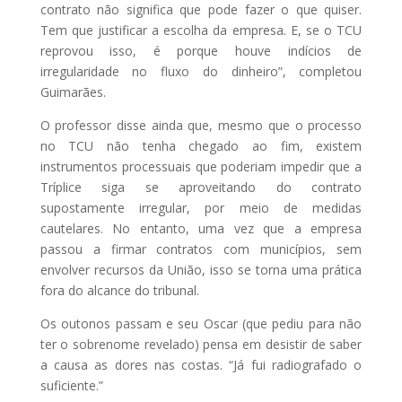
contrato não significa que pode fazer o que quiser.
Tem que justificar a escolha da empresa. E, se o TCU
reprovou isso, é porque houve indícios de
irregularidade no fluxo do dinheiro”, completou
Guimarães.
O professor disse ainda que, mesmo que o processo
no TCU não tenha chegado ao fim, existem
instrumentos processuais que poderiam impedir que a
Tríplice siga se aproveitando do contrato
supostamente irregular, por meio de medidas
cautelares. No entanto, uma vez que a empresa
passou a firmar contratos com municípios, sem
envolver recursos da União, isso se torna uma prática
fora do alcance do tribunal.
Os outonos passam e seu Oscar (que pediu para não
ter o sobrenome revelado) pensa em desistir de saber
a causa as dores nas costas. “Já fui radiografado o
suficiente.”