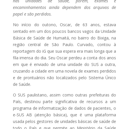
nas unidades de saúde, porém, exames e
encaminhamentos ainda dependem dos arquivos de
papel e são perdidos.
No início do outono, Oscar, de 63 anos, estava
sentado em um dos poucos bancos vagos da Unidade
Básica de Saúde de Humaitá, no bairro do Bixiga, na
região central de São Paulo. Curvado, contou à
reportagem do iG que sua espera era mais longa que a
fila imensa do dia. Seu Oscar perdeu a conta dos anos
em que é enviado de uma unidade do SUS a outra,
cruzando a cidade em uma novela de exames perdidos
e de prontuários não localizados pelo Sistema Único
de Saúde.
O SUS paulistano, assim como outras prefeituras do
País, destinou parte significativa de recursos a um
programa de informatização de dados de pacientes, o
e-SUS AB (atenção básica), que é uma plataforma
usada pelos gestores de unidades básicas de saúde de
todo o País e que permite ao Ministério da Saúde