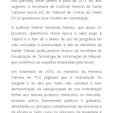
três parcelas, entre janeiro e julho de 2013. No ano
seguinte, a Secretaria de Controle Externo de Santa
Catarina (Secex-SC) do Tribunal de Contas da União
(TCU) questionou esse modelo de contratação.
A auditora federal Fernanda Debiasi, que atuou no
processo, questionou nessa época o valor pago à
Tríplice e o fato de o direito de uso do programa ter
sido concedido à universidade, e não ao Ministério da
Saúde. Debiasi pediu parecer técnico da Secretaria de
Fiscalização de Tecnologia de Informação do tribunal,
que confirmou as suspeitas levantadas pela Secex.
Em novembro de 2015, os ministros da Primeira
Câmara do TCU julgaram que a contratação foi
irregular e se deu por “valor não razoável e sem
demonstração da vantajosidade de sua contratação
frente aos demais produtos oferecidos no mercado,
inclusive outros frameworks públicos e gratuitos,
afrontando os princípios constitucionais da isonomia e
da eficiência, bem como os princípios da legalidade e