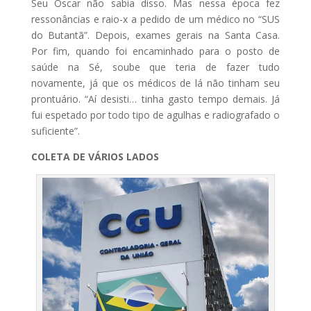
Seu Oscar não sabia disso. Mas nessa época fez
ressonâncias e raio-x a pedido de um médico no “SUS
do Butantã”. Depois, exames gerais na Santa Casa.
Por fim, quando foi encaminhado para o posto de
saúde na Sé, soube que teria de fazer tudo
novamente, já que os médicos de lá não tinham seu
prontuário. “Aí desisti… tinha gasto tempo demais. Já
fui espetado por todo tipo de agulhas e radiografado o
suficiente”.
COLETA DE VÁRIOS LADOS