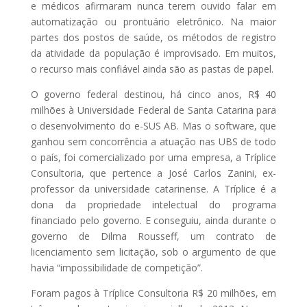
e médicos afirmaram nunca terem ouvido falar em
automatização ou prontuário eletrônico. Na maior
partes dos postos de saúde, os métodos de registro
da atividade da população é improvisado. Em muitos,
o recurso mais confiável ainda são as pastas de papel.
O governo federal destinou, há cinco anos, R$ 40
milhões à Universidade Federal de Santa Catarina para
o desenvolvimento do e-SUS AB. Mas o software, que
ganhou sem concorrência a atuação nas UBS de todo
o país, foi comercializado por uma empresa, a Tríplice
Consultoria, que pertence a José Carlos Zanini, ex-
professor da universidade catarinense. A Tríplice é a
dona da propriedade intelectual do programa
financiado pelo governo. E conseguiu, ainda durante o
governo de Dilma Rousseff, um contrato de
licenciamento sem licitação, sob o argumento de que
havia “impossibilidade de competição”.
Foram pagos à Tríplice Consultoria R$ 20 milhões, em