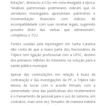
licitação”, destacou a CGU em nota divulgada à época.
“Análises patrimoniais preliminares indicam que os
servidores investigados apresentam patrimônio e
movimentação financeira com indícios de
incompatibilidade com suas receitas legais, sugerindo
proveito ilícito das verbas que administram”,
completou o TCU.
Fontes ouvidas pela reportagem em Santa Catarina
dão conta de que a maior parte dos funcionários da
Tríplice tem ligação profissional com a UFSC, destino
dos primeiros milhões do ministério na solução para a
saúde pública municipal.
Apesar das contestações em relação à lisura da
contratação e das investigações da PF, a Tríplice não
deixou de lucrar com o acordo firmado com a
universidade. Uma das justificativas dos recebimentos
é o treinamento de pessoal para o uso do sistema, em
contratos, mais uma vez, firmados de maneira indireta