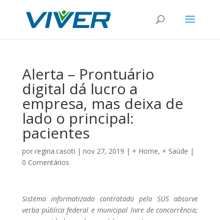
Alerta – Prontuário
digital dá lucro a
empresa, mas deixa de
lado o principal:
pacientes
por
regina.casoti
|
nov 27, 2019
|
+ Home
,
+ Saúde
|
0 Comentários
Sistema informatizado contratado pelo SUS absorve
verba pública federal e municipal livre de concorrência;