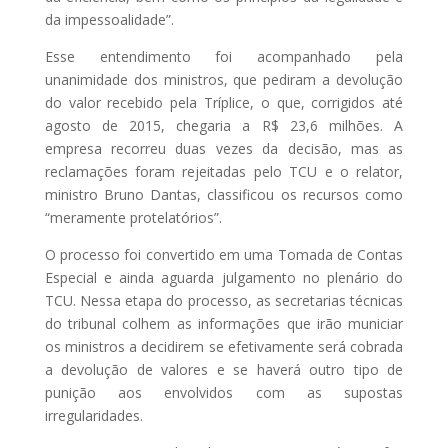
da impessoalidade”.
Esse entendimento foi acompanhado pela
unanimidade dos ministros, que pediram a devolução
do valor recebido pela Tríplice, o que, corrigidos até
agosto de 2015, chegaria a R$ 23,6 milhões. A
empresa recorreu duas vezes da decisão, mas as
reclamações foram rejeitadas pelo TCU e o relator,
ministro Bruno Dantas, classificou os recursos como
“meramente protelatórios”.
O processo foi convertido em uma Tomada de Contas
Especial e ainda aguarda julgamento no plenário do
TCU. Nessa etapa do processo, as secretarias técnicas
do tribunal colhem as informações que irão municiar
os ministros a decidirem se efetivamente será cobrada
a devolução de valores e se haverá outro tipo de
punição aos envolvidos com as supostas
irregularidades.