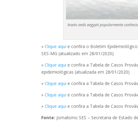
Inseto aeds aegypti popularmente conheci
»
Clique aqui
e confira o Boletim Epidemiológic
SES-MG (atualizado em 28/01/2020).
»
Clique aqui
e confira a Tabela de Casos Prová
epidemiológicas (atualizada em 28/01/2020)
»
Clique aqui
e confira a Tabela de Casos Prová
»
Clique aqui
e confira a Tabela de Casos Prová
»
Clique aqui
e confira a Tabela de Casos Prováv
Fonte:
Jornalismo SES – Secretaria de Estado d