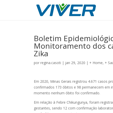
Boletim Epidemiológi
Monitoramento dos c
Zika
por
regina.casoti
|
jan 29, 2020
|
+ Home
,
+ Sa
Em 2020, Minas Gerais registrou 4.671 casos 
confirmados 173 óbitos e 98 permanecem em in
momento nenhum óbito foi confirmado.
Em relação à Febre Chikungunya, foram registra
gestantes, sendo 12 com confirmação laborator