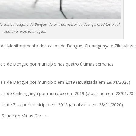
do como mosquito da Dengue. Vetor transmissor da doença. Créditos: Raul
Santana- Fiocruz Imagens
o de Monitoramento dos casos de Dengue, Chikungunya e Zika Vírus 
veis de Dengue por município nas quatro últimas semanas
veis de Dengue por município em 2019 (atualizada em 28/01/2020)
veis de Chikungunya por município em 2019 (atualizada em 28/01/202
eis de Zika por município em 2019 (atualizada em 28/01/2020).
e Saúde de Minas Gerais