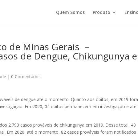
Quem Somos
Produto
Ensino
co de Minas Gerais –
asos de Dengue, Chikungunya e
úde
|
0 Comentários
prováveis de dengue até o momento. Quanto aos óbitos, em 2019 for
vestigação. Em 2020, 04 óbitos permanecem em investigação e até
dos 2.793 casos prováveis de chikungunya em 2019. Desse total, 48
ial. Em 2020, até o momento, 82 casos prováveis foram notificados