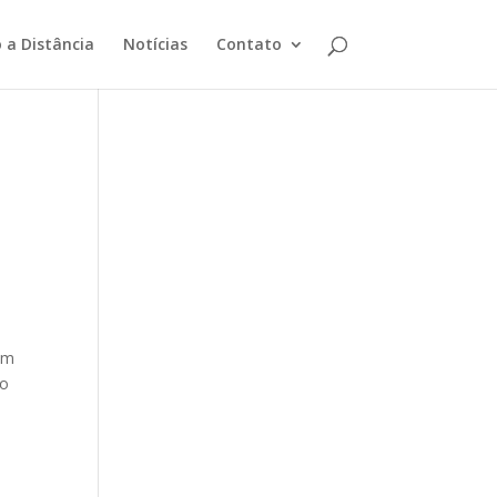
 a Distância
Notícias
Contato
am
 o