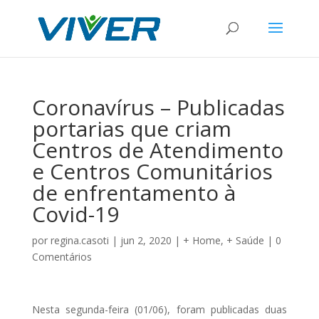
Coronavírus – Publicadas
portarias que criam
Centros de Atendimento
e Centros Comunitários
de enfrentamento à
Covid-19
por
regina.casoti
|
jun 2, 2020
|
+ Home
,
+ Saúde
|
0
Comentários
Nesta segunda-feira (01/06), foram publicadas duas