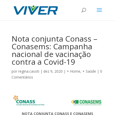
Nota conjunta Conass –
Conasems: Campanha
nacional de vacinação
contra a Covid-19
por
regina.casoti
|
dez 9, 2020
|
+ Home
,
+ Saúde
|
0
Comentários
NOTA CONJUNTA CONASS E CONASEMS