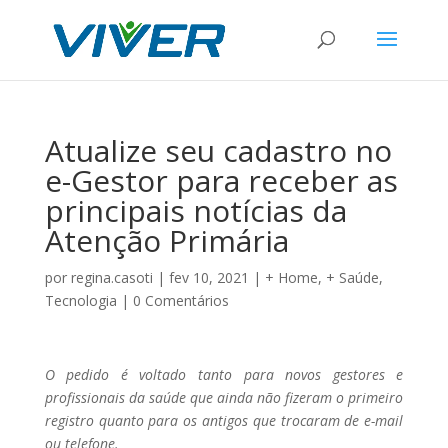
Atualize seu cadastro no
e-Gestor para receber as
principais notícias da
Atenção Primária
por
regina.casoti
|
fev 10, 2021
|
+ Home
,
+ Saúde
,
Tecnologia
|
0 Comentários
O pedido é voltado tanto para novos gestores e
profissionais da saúde que ainda não fizeram o primeiro
registro quanto para os antigos que trocaram de e-mail
ou telefone.