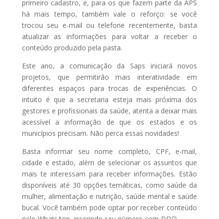
primeiro cadastro, e, para os que fazem parte da APS
há mais tempo, também vale o reforço: se você
trocou seu e-mail ou telefone recentemente, basta
atualizar as informações para voltar a receber o
conteúdo produzido pela pasta.
Este ano, a comunicação da Saps iniciará novos
projetos, que permitirão mais interatividade em
diferentes espaços para trocas de experiências. O
intuito é que a secretaria esteja mais próxima dos
gestores e profissionais da saúde, atenta a deixar mais
acessível a informação de que os estados e os
municípios precisam. Não perca essas novidades!
Basta informar seu nome completo, CPF, e-mail,
cidade e estado, além de selecionar os assuntos que
mais te interessam para receber informações. Estão
disponíveis até 30 opções temáticas, como saúde da
mulher, alimentação e nutrição, saúde mental e saúde
bucal. Você também pode optar por receber conteúdo
pelo WhatsApp, inserindo seu número com DDD.