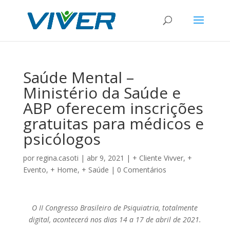
Saúde Mental –
Ministério da Saúde e
ABP oferecem inscrições
gratuitas para médicos e
psicólogos
por
regina.casoti
|
abr 9, 2021
|
+ Cliente Vivver
,
+
Evento
,
+ Home
,
+ Saúde
|
0 Comentários
O II Congresso Brasileiro de Psiquiatria, totalmente
digital, acontecerá nos dias 14 a 17 de abril de 2021.