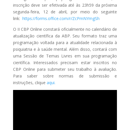
inscrição deve ser efetivada até às 23h59 da próxima
segunda-feira, 12 de abril, por meio do seguinte
link:
https://forms.office.com/r/ZcPmNYmgSh
O II CBP Online constará oficialmente no calendário de
atualização científica da ABP. Seu formato traz uma
programação voltada para a atualidade relacionada à
psiquiatria e à saúde mental. Além disso, contará com
uma Sessão de Temas Livres em sua programação
científica. Interessados precisam estar inscritos no
CBP Online para submeter seu trabalho à avaliação.
Para saber sobre normas de submissão e
instruções, clique
aqui.