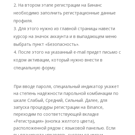
На втором этапе регистрации на Бинанс
необходимо заполнить регистрационные данные
профиля.
Для этого нужно из главной страницы навести
курсор на значок аккаунта и в выпадающем меню
выбрать пункт «Безопасность».
После этого на указанный e-mail придет письмо с
кодом активации, который нужно внести в
специальную форму.
При вводе пароля, специальный индикатор укажет
на степень надёжности парольной комбинации по
шкале Слабый, Средний, Сильный. Далее, для
запуска процедуры регистрации на Binance,
переходим по соответствующей вкладке
«Регистрация» (кнопка желтого цвета),
расположенной рядом с языковой панелью. Если
вы планируете управлять счетом от имени