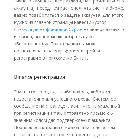
личного кабинета, все разделы, настройки личного
аккаунта). Перед тем как пополнять счет на бирже,
важно позаботиться о защите аккаунта. Для этого
нужно из главной страницы навести курсор
Спекуляции на фондовой бирже
на значок аккаунта
и в выпадающем меню выбрать пункт
«Безопасность». При желании вы можете
воспользоваться смартфоном и пройти
регистрацию в приложении Бинанс.
Binance регистрация
Знать что-то одно — либо пароль, либо код,
недостаточно для успешного входа. Системное
сообщение на странице гласит, что на указанный
при регистрации email, отправлено письмо с 6-
значным кодом для подтверждения аккаунта.
Порядок регистрации с мобильным телефоном
отличается только тем, что вместо адреса