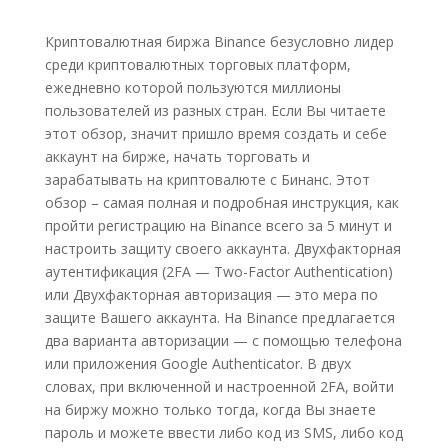
Криптовалютная биржа Binance безусловно лидер
среди криптовалютных торговых платформ,
ежедневно которой пользуются миллионы
пользователей из разных стран. Если Вы читаете
этот обзор, значит пришло время создать и себе
аккаунт на бирже, начать торговать и
зарабатывать на криптовалюте с Бинанс. Этот
обзор – самая полная и подробная инструкция, как
пройти регистрацию на Binance всего за 5 минут и
настроить защиту своего аккаунта. Двухфакторная
аутентификация (2FA — Two-Factor Authentication)
или Двухфакторная авторизация — это мера по
защите Вашего аккаунта. На Binance предлагается
два варианта авторизации — с помощью телефона
или приложения Google Authenticator. В двух
словах, при включенной и настроенной 2FA, войти
на биржу можно только тогда, когда Вы знаете
пароль и можете ввести либо код из SMS, либо код