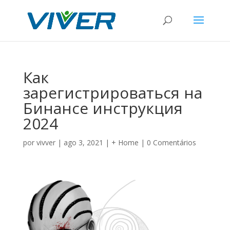
Как
зарегистрироваться на
Бинансе инструкция
2024
por
vivver
|
ago 3, 2021
|
+ Home
|
0 Comentários