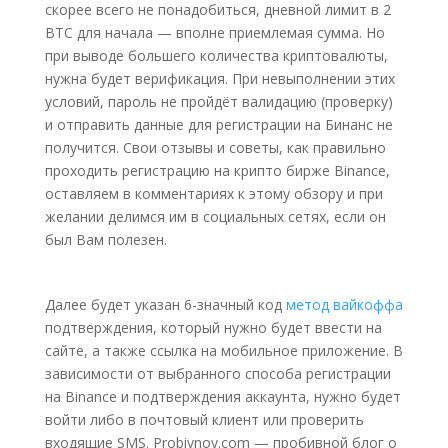
скорее всего не понадобиться, дневной лимит в 2
BTC для начала — вполне приемлемая сумма. Но
при выводе большего количества криптовалюты,
нужна будет верификация. При невыполнении этих
условий, пароль не пройдёт валидацию (проверку)
и отправить данные для регистрации на Бинанс не
получится. Свои отзывы и советы, как правильно
проходить регистрацию на крипто бирже Binance,
оставляем в комментариях к этому обзору и при
желании делимся им в социальных сетях, если он
был Вам полезен.
Далее будет указан 6-значный код
метод вайкоффа
подтверждения, который нужно будет ввести на
сайте, а также ссылка на мобильное приложение. В
зависимости от выбранного способа регистрации
на Binance и подтверждения аккаунта, нужно будет
войти либо в почтовый клиент или проверить
входящие SMS. Probivnoy.com — пробивной блог о