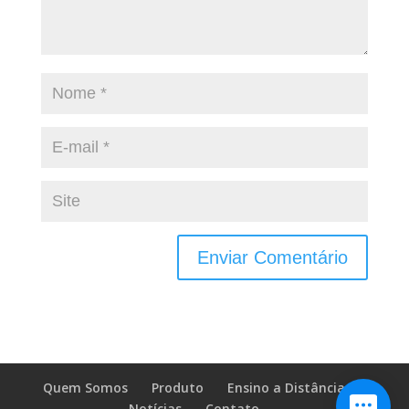
Quem Somos
Produto
Ensino a Distância
Notícias
Contato