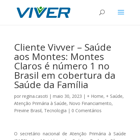
Cliente Vivver – Saúde
aos Montes: Montes
Claros é número 1 no
Brasil em cobertura da
Saúde da Família
por
regina.casoti
|
maio 30, 2023
|
+ Home
,
+ Saúde
,
Atenção Primária à Saúde
,
Novo Financiamento
,
Previne Brasil
,
Tecnologia
|
0 Comentários
O secretário nacional de Atenção Primária à Saúde