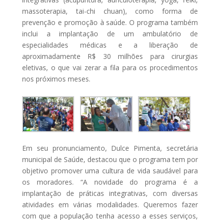
massoterapia, tai-chi chuan), como forma de
prevenção e promoção à saúde. O programa também
inclui a implantação de um ambulatório de
especialidades médicas e a liberação de
aproximadamente R$ 30 milhões para cirurgias
eletivas, o que vai zerar a fila para os procedimentos
nos próximos meses.
Em seu pronunciamento, Dulce Pimenta, secretária
municipal de Saúde, destacou que o programa tem por
objetivo promover uma cultura de vida saudável para
os moradores. “A novidade do programa é a
implantação de práticas integrativas, com diversas
atividades em várias modalidades. Queremos fazer
com que a população tenha acesso a esses serviços,