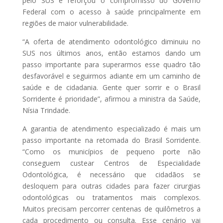
pelo SUS e reforçou o compromisso do Governo
Federal com o acesso à saúde principalmente em
regiões de maior vulnerabilidade.
“A oferta de atendimento odontológico diminuiu no
SUS nos últimos anos, então estamos dando um
passo importante para superarmos esse quadro tão
desfavorável e seguirmos adiante em um caminho de
saúde e de cidadania. Gente quer sorrir e o Brasil
Sorridente é prioridade”, afirmou a ministra da Saúde,
Nísia Trindade.
A garantia de atendimento especializado é mais um
passo importante na retomada do Brasil Sorridente.
“Como os municípios de pequeno porte não
conseguem custear Centros de Especialidade
Odontológica, é necessário que cidadãos se
desloquem para outras cidades para fazer cirurgias
odontológicas ou tratamentos mais complexos.
Muitos precisam percorrer centenas de quilômetros a
cada procedimento ou consulta. Esse cenário vai