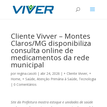
Cliente Vivver – Montes
Claros/MG disponibiliza
consulta online de
medicamentos da rede
municipal
por
regina.casoti
|
abr 24, 2026
|
+ Cliente Vivver
,
+
Home
,
+ Saúde
,
Atenção Primária à Saúde
,
Tecnologia
|
0 Comentários
Site da Prefeitura mostra estoque e unidades de saúde