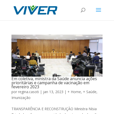
Em coletiva, ministra da Saúde anuncia ações
prioritárias e campanha de vacinação em
fevereiro 2023
por
regina.casoti
|
jan 13, 2023
|
+ Home
,
+ Saúde
,
Imunização
TRANSPARÊNCIA E RECONSTRUÇÃO Ministra Nísia