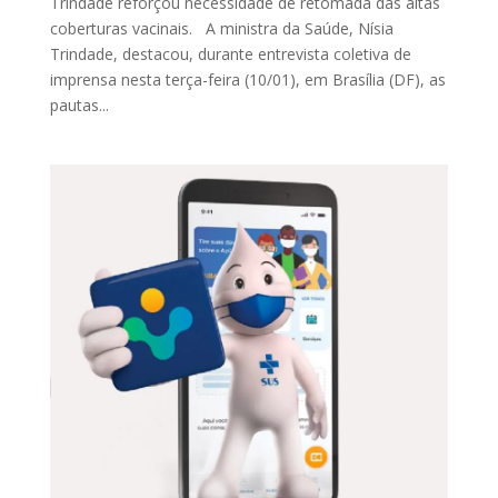
Trindade reforçou necessidade de retomada das altas
coberturas vacinais. A ministra da Saúde, Nísia
Trindade, destacou, durante entrevista coletiva de
imprensa nesta terça-feira (10/01), em Brasília (DF), as
pautas...