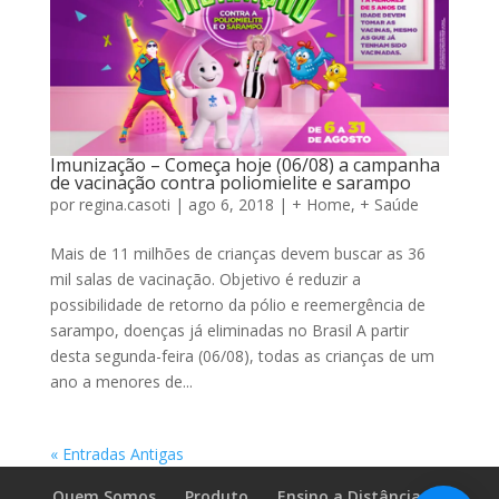
Imunização – Começa hoje (06/08) a campanha
de vacinação contra poliomielite e sarampo
por
regina.casoti
|
ago 6, 2018
|
+ Home
,
+ Saúde
Mais de 11 milhões de crianças devem buscar as 36
mil salas de vacinação. Objetivo é reduzir a
possibilidade de retorno da pólio e reemergência de
sarampo, doenças já eliminadas no Brasil A partir
desta segunda-feira (06/08), todas as crianças de um
ano a menores de...
« Entradas Antigas
Quem Somos
Produto
Ensino a Distância